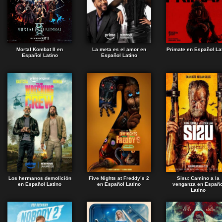
Mortal Kombat II en
La meta es el amor en
Primate en Español La
Español Latino
Español Latino
Los hermanos demolición
Five Nights at Freddy’s 2
Sisu: Camino a la
en Español Latino
en Español Latino
venganza en Españo
Latino