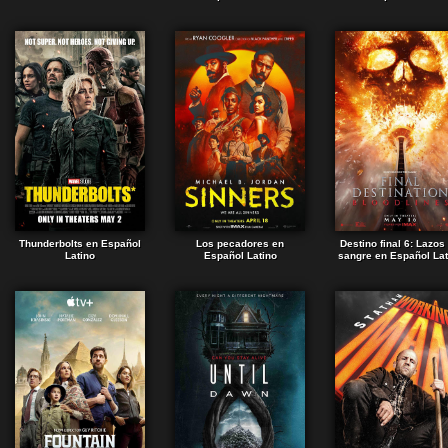
Thunderbolts en Español
Los pecadores en
Destino final 6: Lazos
Latino
Español Latino
sangre en Español Lat