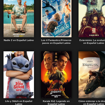
Nadie 2 en Español Latino
Los 4 Fantastico:Primeros
Exterminio: La evoluc
pasos en Español Latino
en Español Latino
Lilo y Stitch en Español
Karate Kid: Legends en
Cómo entrenar a tu dr
Latino
Español Latino
en Español Latino