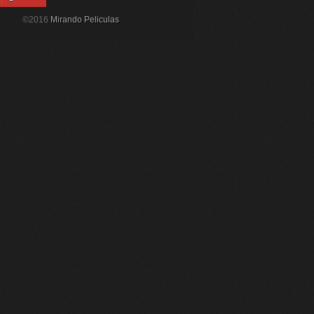
©2016
Mirando Peliculas