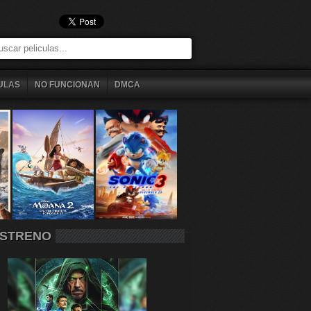
ULAS
NO FUNCIONAN
DMCA
STRENO