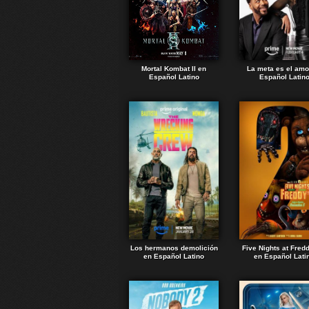
Mortal Kombat II en
La meta es el amo
Español Latino
Español Latin
Los hermanos demolición
Five Nights at Fred
en Español Latino
en Español Lati