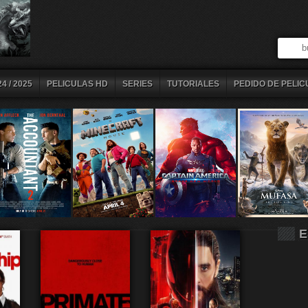
4 / 2025
PELICULAS HD
SERIES
TUTORIALES
PEDIDO DE PELIC
E