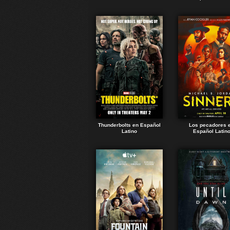
Thunderbolts en Español
Los pecadores 
Latino
Español Latin