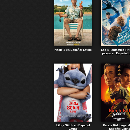
Nadie 2 en Español Latino
Los 4 Fantastico:Pr
pasos en Español L
Lilo y Stitch en Español
Karate Kid: Legen
Latino
Español Latin