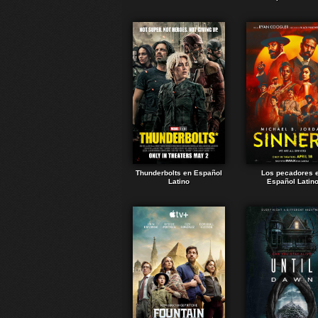
Thunderbolts en Español
Los pecadores 
Latino
Español Latin