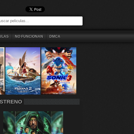
ULAS
NO FUNCIONAN
DMCA
STRENO