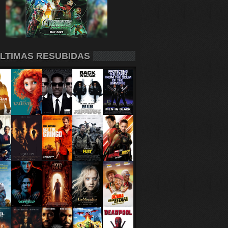
LTIMAS RESUBIDAS