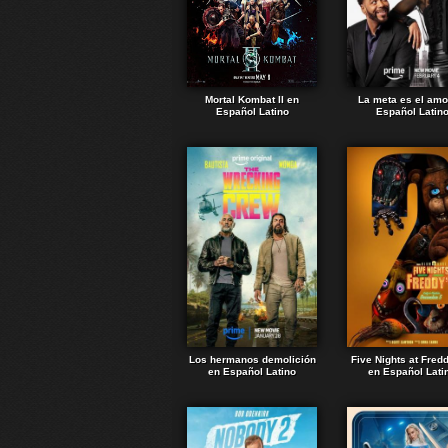
Mortal Kombat II en
La meta es el amo
Español Latino
Español Latin
Los hermanos demolición
Five Nights at Fred
en Español Latino
en Español Lati