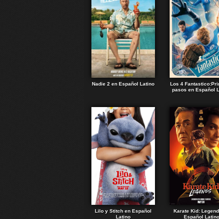
Nadie 2 en Español Latino
Los 4 Fantastico:Pr
pasos en Español L
Lilo y Stitch en Español
Karate Kid: Legen
Latino
Español Latin