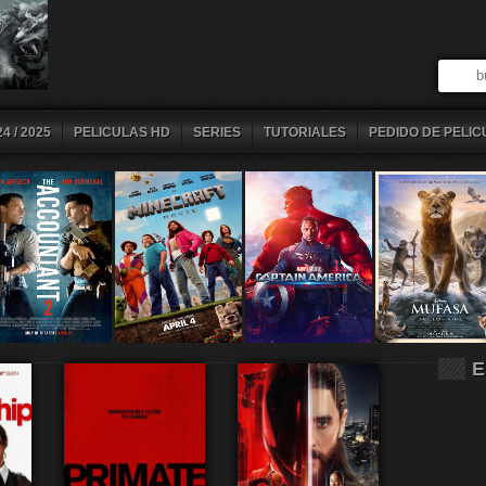
4 / 2025
PELICULAS HD
SERIES
TUTORIALES
PEDIDO DE PELIC
E