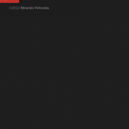
©2016
Mirando Peliculas