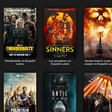
Thunderbolts en Español
Los pecadores en
Destino final 6: Lazos
Latino
Español Latino
sangre en Español Lat