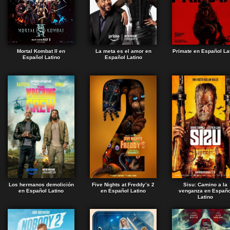
Mortal Kombat II en
La meta es el amor en
Primate en Español La
Español Latino
Español Latino
Los hermanos demolición
Five Nights at Freddy’s 2
Sisu: Camino a la
en Español Latino
en Español Latino
venganza en Españo
Latino