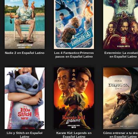
Nadie 2 en Español Latino
Los 4 Fantastico:Primeros
Exterminio: La evoluc
pasos en Español Latino
en Español Latino
Lilo y Stitch en Español
Karate Kid: Legends en
Cómo entrenar a tu dr
Latino
Español Latino
en Español Latino