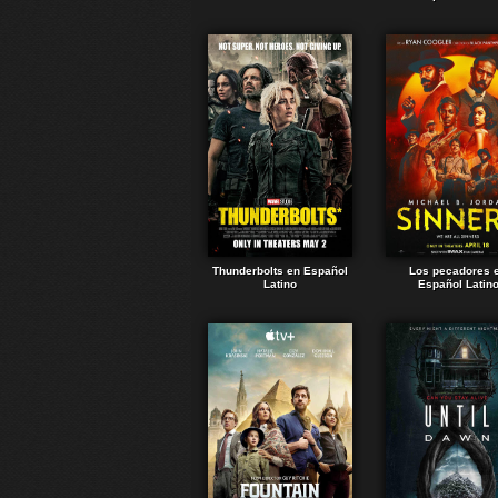
Thunderbolts en Español
Los pecadores 
Latino
Español Latin