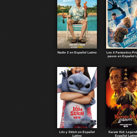
Nadie 2 en Español Latino
Los 4 Fantastico:Pr
pasos en Español L
Lilo y Stitch en Español
Karate Kid: Legen
Latino
Español Latin