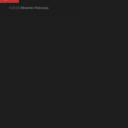
©2016
Mirando Peliculas