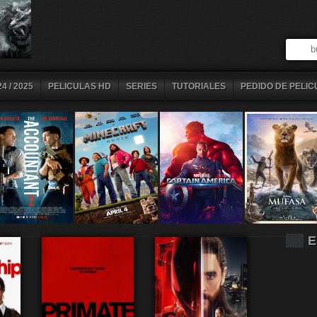
4 / 2025
PELICULAS HD
SERIES
TUTORIALES
PEDIDO DE PELIC
E