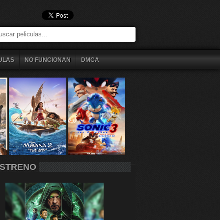
ULAS
NO FUNCIONAN
DMCA
STRENO