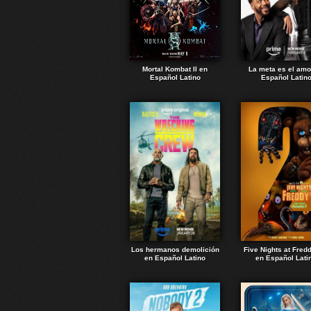
Mortal Kombat II en
La meta es el amo
Español Latino
Español Latin
Los hermanos demolición
Five Nights at Fred
en Español Latino
en Español Lati