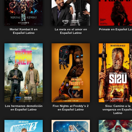
Mortal Kombat II en
La meta es el amor en
Primate en Español La
Español Latino
Español Latino
Los hermanos demolición
Five Nights at Freddy’s 2
Sisu: Camino a la
en Español Latino
en Español Latino
venganza en Españo
Latino