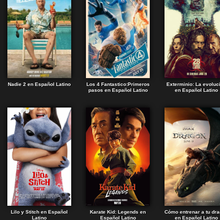
Nadie 2 en Español Latino
Los 4 Fantastico:Primeros
Exterminio: La evoluc
pasos en Español Latino
en Español Latino
Lilo y Stitch en Español
Karate Kid: Legends en
Cómo entrenar a tu dr
Latino
Español Latino
en Español Latino