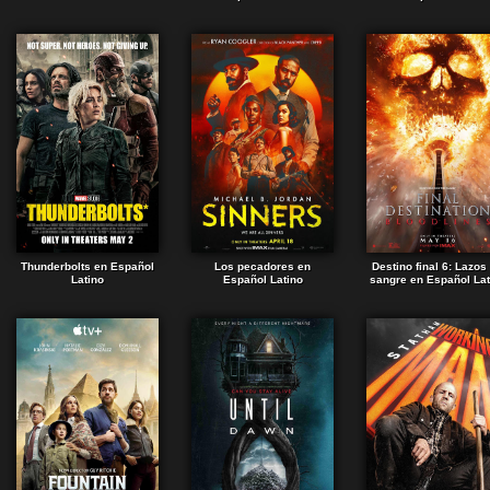
Thunderbolts en Español
Los pecadores en
Destino final 6: Lazos
Latino
Español Latino
sangre en Español Lat