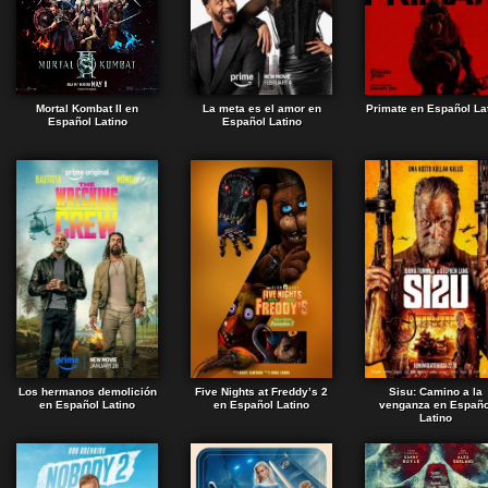
Mortal Kombat II en
La meta es el amor en
Primate en Español La
Español Latino
Español Latino
Los hermanos demolición
Five Nights at Freddy’s 2
Sisu: Camino a la
en Español Latino
en Español Latino
venganza en Españo
Latino