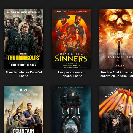
Thunderbolts en Español
Los pecadores en
Destino final 6: Lazos
Latino
Español Latino
sangre en Español Lat