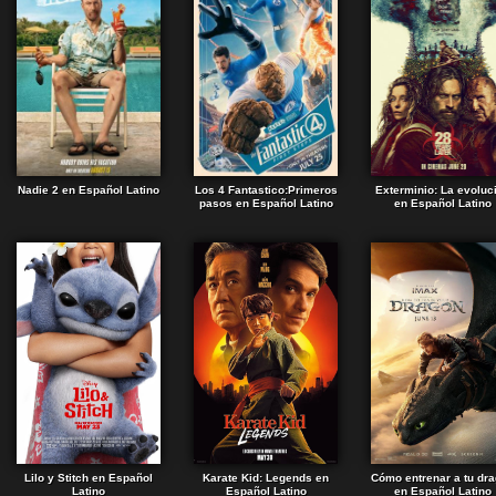
Nadie 2 en Español Latino
Los 4 Fantastico:Primeros
Exterminio: La evoluc
pasos en Español Latino
en Español Latino
Lilo y Stitch en Español
Karate Kid: Legends en
Cómo entrenar a tu dr
Latino
Español Latino
en Español Latino