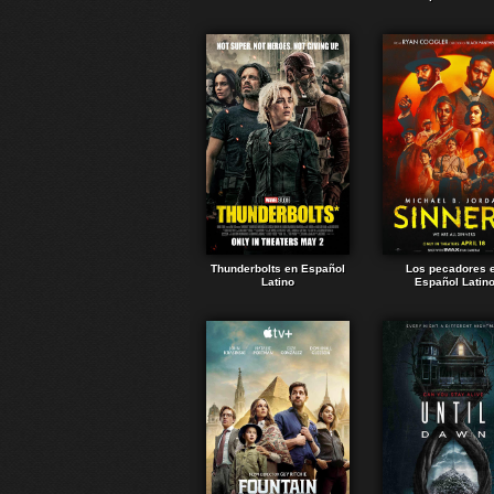
Thunderbolts en Español
Los pecadores 
Latino
Español Latin