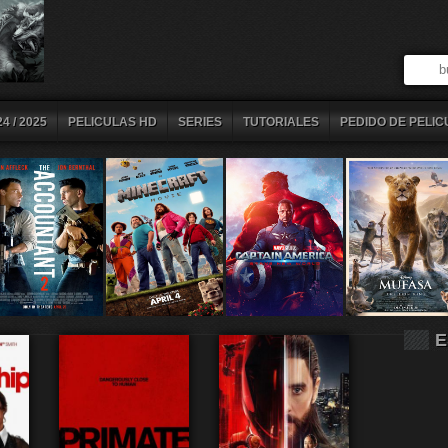
4 / 2025
PELICULAS HD
SERIES
TUTORIALES
PEDIDO DE PELIC
E