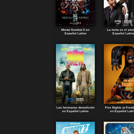
Mortal Kombat II en
La meta es el amo
Español Latino
Español Latin
Los hermanos demolición
Five Nights at Fred
en Español Latino
en Español Lati