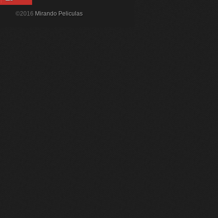
©2016
Mirando Peliculas