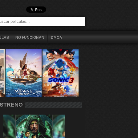
ULAS
NO FUNCIONAN
DMCA
STRENO