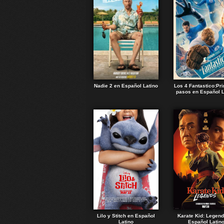
Nadie 2 en Español Latino
Los 4 Fantastico:Pr
pasos en Español L
Lilo y Stitch en Español
Karate Kid: Legen
Latino
Español Latin