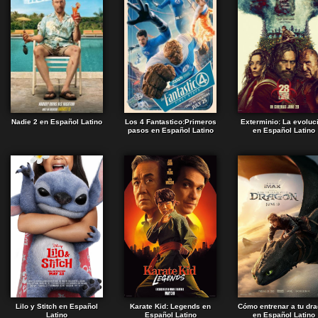
Nadie 2 en Español Latino
Los 4 Fantastico:Primeros
Exterminio: La evoluc
pasos en Español Latino
en Español Latino
Lilo y Stitch en Español
Karate Kid: Legends en
Cómo entrenar a tu dr
Latino
Español Latino
en Español Latino