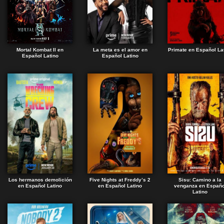
Mortal Kombat II en
La meta es el amor en
Primate en Español La
Español Latino
Español Latino
Los hermanos demolición
Five Nights at Freddy’s 2
Sisu: Camino a la
en Español Latino
en Español Latino
venganza en Españo
Latino