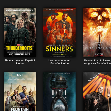
Thunderbolts en Español
Los pecadores en
Destino final 6: Lazos
Latino
Español Latino
sangre en Español Lat