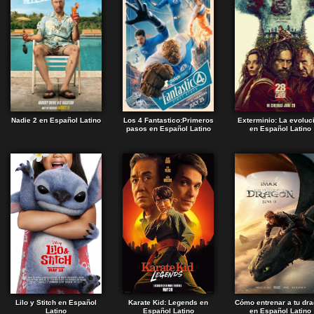
Nadie 2 en Español Latino
Los 4 Fantastico:Primeros
Exterminio: La evoluc
pasos en Español Latino
en Español Latino
Lilo y Stitch en Español
Karate Kid: Legends en
Cómo entrenar a tu dr
Latino
Español Latino
en Español Latino