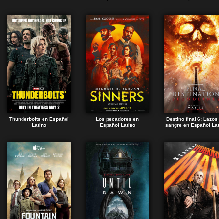
Thunderbolts en Español
Los pecadores en
Destino final 6: Lazos
Latino
Español Latino
sangre en Español Lat