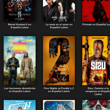
Mortal Kombat II en
La meta es el amor en
Primate en Español La
Español Latino
Español Latino
Los hermanos demolición
Five Nights at Freddy’s 2
Sisu: Camino a la
en Español Latino
en Español Latino
venganza en Españo
Latino