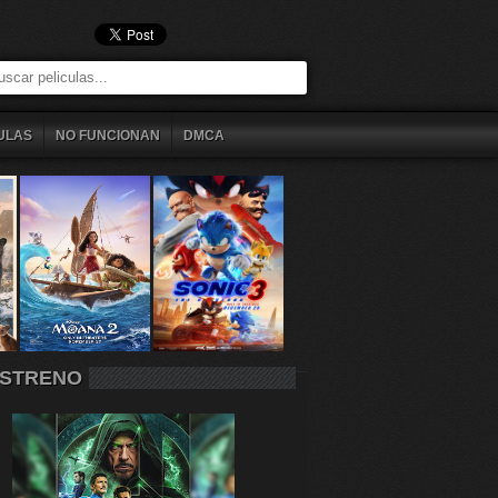
ULAS
NO FUNCIONAN
DMCA
STRENO