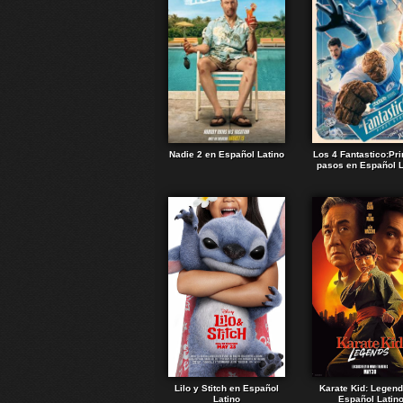
Nadie 2 en Español Latino
Los 4 Fantastico:Pr
pasos en Español L
Lilo y Stitch en Español
Karate Kid: Legen
Latino
Español Latin