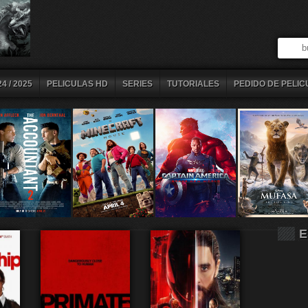
4 / 2025
PELICULAS HD
SERIES
TUTORIALES
PEDIDO DE PELIC
E