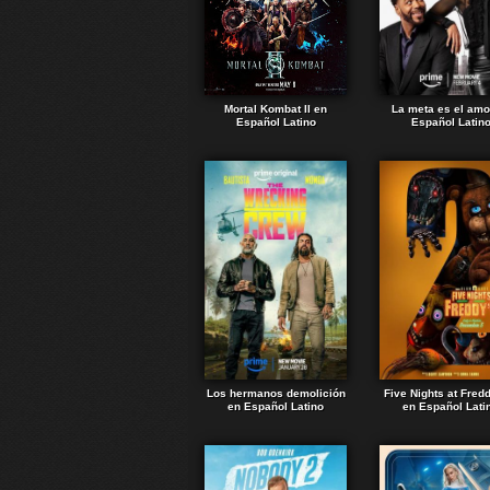
Mortal Kombat II en
La meta es el amo
Español Latino
Español Latin
Los hermanos demolición
Five Nights at Fred
en Español Latino
en Español Lati