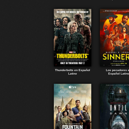
Thunderbolts en Español
Los pecadores 
Latino
Español Latin