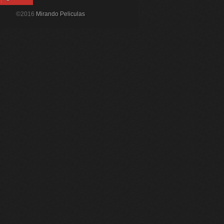
©2016
Mirando Peliculas