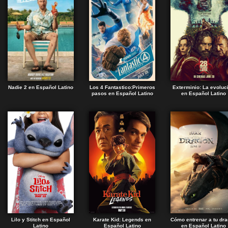
Nadie 2 en Español Latino
Los 4 Fantastico:Primeros
Exterminio: La evoluc
pasos en Español Latino
en Español Latino
Lilo y Stitch en Español
Karate Kid: Legends en
Cómo entrenar a tu dr
Latino
Español Latino
en Español Latino