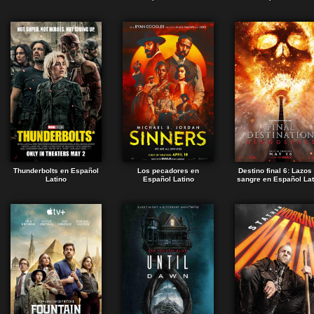
Thunderbolts en Español
Los pecadores en
Destino final 6: Lazos
Latino
Español Latino
sangre en Español Lat