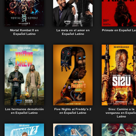
Mortal Kombat II en
La meta es el amor en
Primate en Español La
Español Latino
Español Latino
Los hermanos demolición
Five Nights at Freddy’s 2
Sisu: Camino a la
en Español Latino
en Español Latino
venganza en Españo
Latino