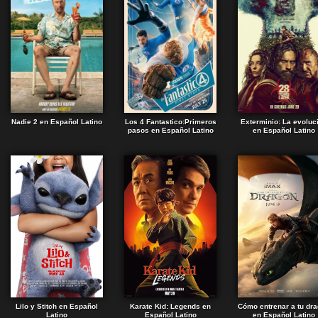
Nadie 2 en Español Latino
Los 4 Fantastico:Primeros
Exterminio: La evoluc
pasos en Español Latino
en Español Latino
Lilo y Stitch en Español
Karate Kid: Legends en
Cómo entrenar a tu dr
Latino
Español Latino
en Español Latino