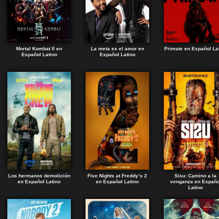
Mortal Kombat II en
La meta es el amor en
Primate en Español La
Español Latino
Español Latino
Los hermanos demolición
Five Nights at Freddy’s 2
Sisu: Camino a la
en Español Latino
en Español Latino
venganza en Españo
Latino