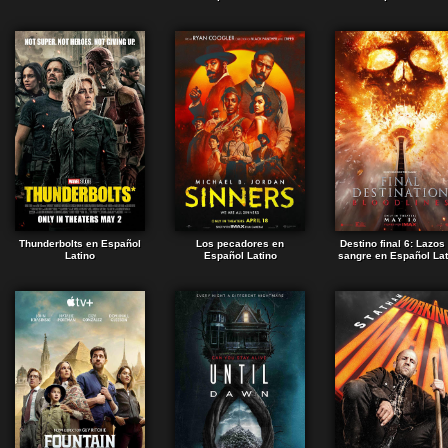
Thunderbolts en Español
Los pecadores en
Destino final 6: Lazos
Latino
Español Latino
sangre en Español Lat