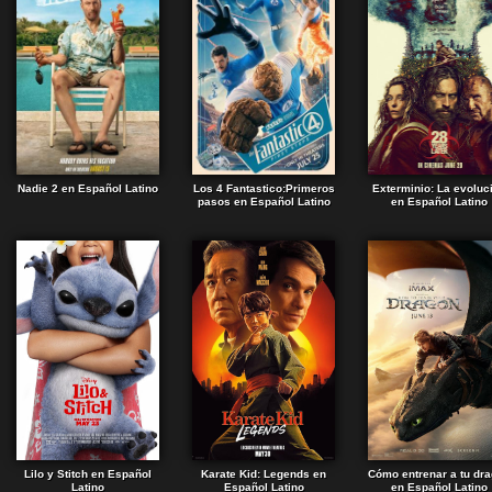
Nadie 2 en Español Latino
Los 4 Fantastico:Primeros
Exterminio: La evoluc
pasos en Español Latino
en Español Latino
Lilo y Stitch en Español
Karate Kid: Legends en
Cómo entrenar a tu dr
Latino
Español Latino
en Español Latino