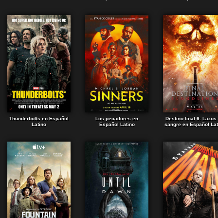
Thunderbolts en Español
Los pecadores en
Destino final 6: Lazos
Latino
Español Latino
sangre en Español Lat