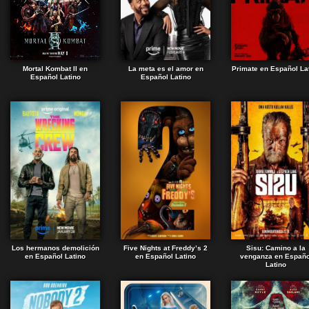
Mortal Kombat II en
La meta es el amor en
Primate en Español La
Español Latino
Español Latino
Los hermanos demolición
Five Nights at Freddy’s 2
Sisu: Camino a la
en Español Latino
en Español Latino
venganza en Españo
Latino