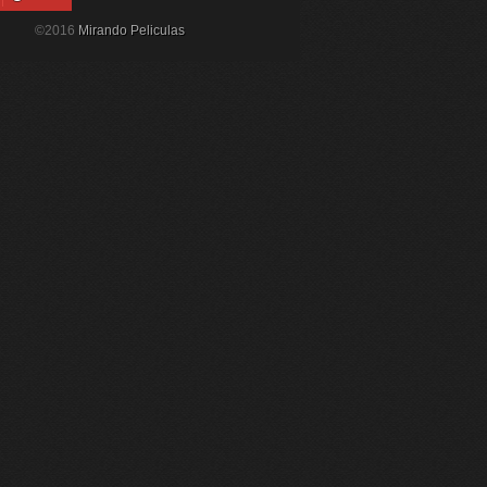
©2016
Mirando Peliculas