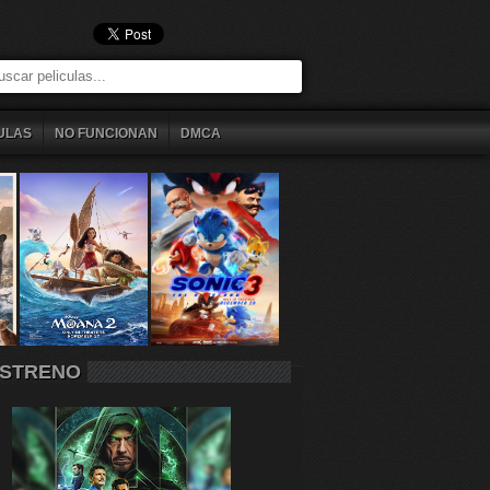
ULAS
NO FUNCIONAN
DMCA
STRENO