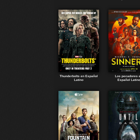
Thunderbolts en Español
Los pecadores 
Latino
Español Latin