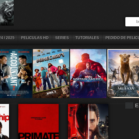
4 / 2025
PELICULAS HD
SERIES
TUTORIALES
PEDIDO DE PELIC
E