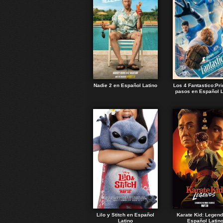
Nadie 2 en Español Latino
Los 4 Fantastico:Pr
pasos en Español L
Lilo y Stitch en Español
Karate Kid: Legen
Latino
Español Latin