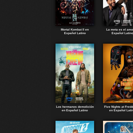
Mortal Kombat II en
La meta es el amo
Español Latino
Español Latin
Los hermanos demolición
Five Nights at Fred
en Español Latino
en Español Lati