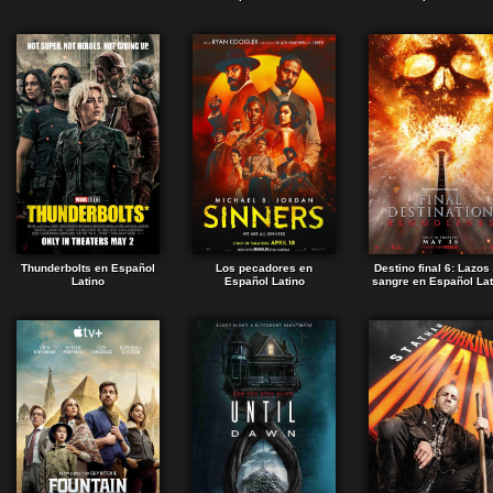
Thunderbolts en Español
Los pecadores en
Destino final 6: Lazos
Latino
Español Latino
sangre en Español Lat