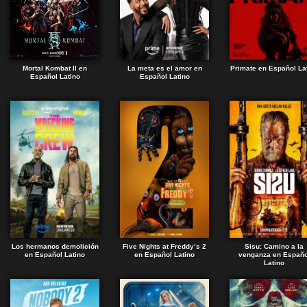
Mortal Kombat II en
La meta es el amor en
Primate en Español La
Español Latino
Español Latino
Los hermanos demolición
Five Nights at Freddy’s 2
Sisu: Camino a la
en Español Latino
en Español Latino
venganza en Españo
Latino