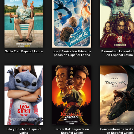
Nadie 2 en Español Latino
Los 4 Fantastico:Primeros
Exterminio: La evoluc
pasos en Español Latino
en Español Latino
Lilo y Stitch en Español
Karate Kid: Legends en
Cómo entrenar a tu dr
Latino
Español Latino
en Español Latino