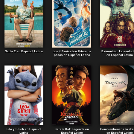
Nadie 2 en Español Latino
Los 4 Fantastico:Primeros
Exterminio: La evoluc
pasos en Español Latino
en Español Latino
Lilo y Stitch en Español
Karate Kid: Legends en
Cómo entrenar a tu dr
Latino
Español Latino
en Español Latino