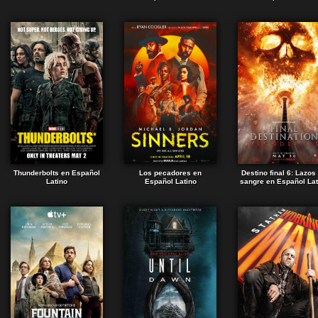
Thunderbolts en Español
Los pecadores en
Destino final 6: Lazos
Latino
Español Latino
sangre en Español Lat