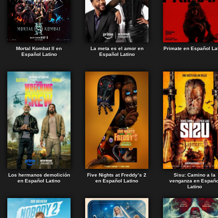
Mortal Kombat II en
La meta es el amor en
Primate en Español La
Español Latino
Español Latino
Los hermanos demolición
Five Nights at Freddy’s 2
Sisu: Camino a la
en Español Latino
en Español Latino
venganza en Españo
Latino