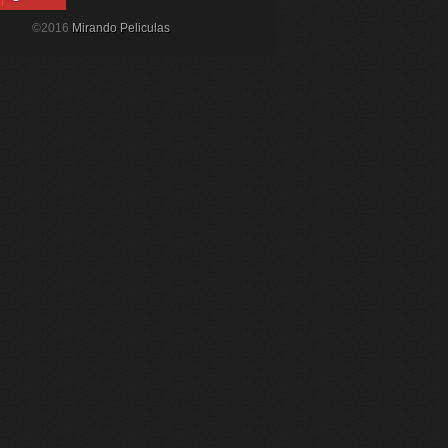
©2016
Mirando Peliculas