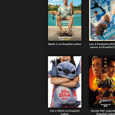
Nadie 2 en Español Latino
Los 4 Fantastico:Pr
pasos en Español L
Lilo y Stitch en Español
Karate Kid: Legen
Latino
Español Latin