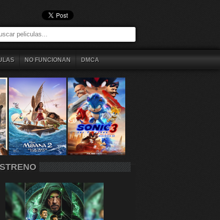
ULAS
NO FUNCIONAN
DMCA
STRENO