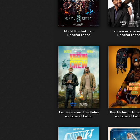
Mortal Kombat II en
La meta es el amo
Español Latino
Español Latin
Los hermanos demolición
Five Nights at Fred
en Español Latino
en Español Lati