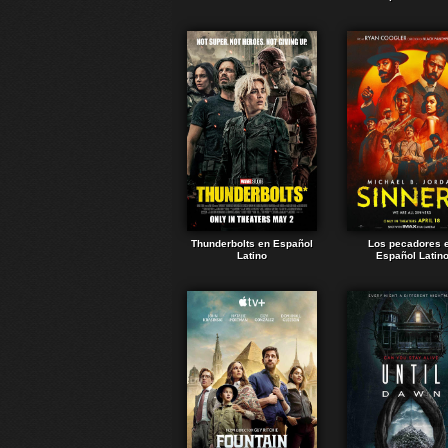
Thunderbolts en Español
Los pecadores 
Latino
Español Latin