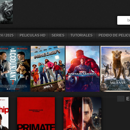
4 / 2025
PELICULAS HD
SERIES
TUTORIALES
PEDIDO DE PELIC
E