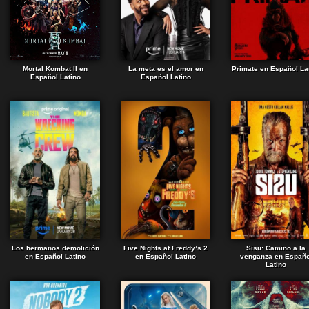
Mortal Kombat II en
La meta es el amor en
Primate en Español La
Español Latino
Español Latino
Los hermanos demolición
Five Nights at Freddy’s 2
Sisu: Camino a la
en Español Latino
en Español Latino
venganza en Españo
Latino