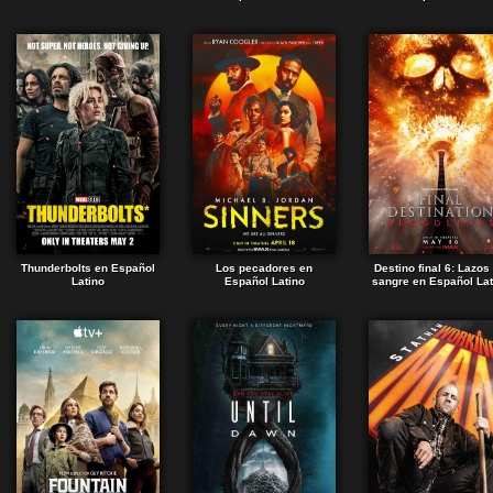
Thunderbolts en Español
Los pecadores en
Destino final 6: Lazos
Latino
Español Latino
sangre en Español Lat