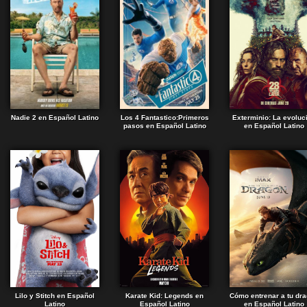
Nadie 2 en Español Latino
Los 4 Fantastico:Primeros
Exterminio: La evoluc
pasos en Español Latino
en Español Latino
Lilo y Stitch en Español
Karate Kid: Legends en
Cómo entrenar a tu dr
Latino
Español Latino
en Español Latino