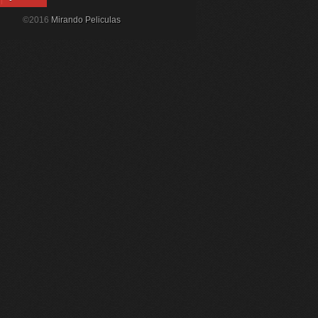
©2016
Mirando Peliculas