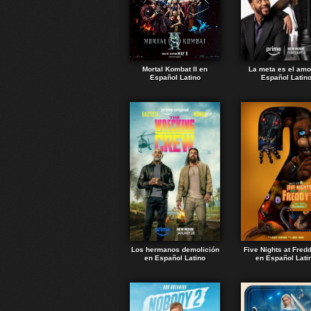
Mortal Kombat II en
La meta es el amo
Español Latino
Español Latin
Los hermanos demolición
Five Nights at Fred
en Español Latino
en Español Lati