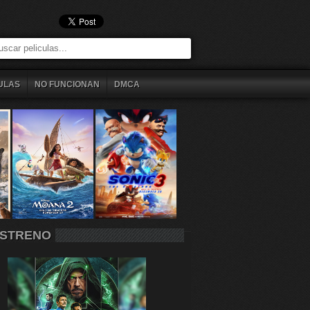
ULAS
NO FUNCIONAN
DMCA
STRENO