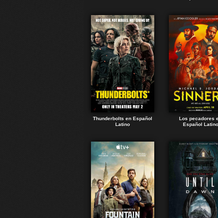
Thunderbolts en Español
Los pecadores 
Latino
Español Latin