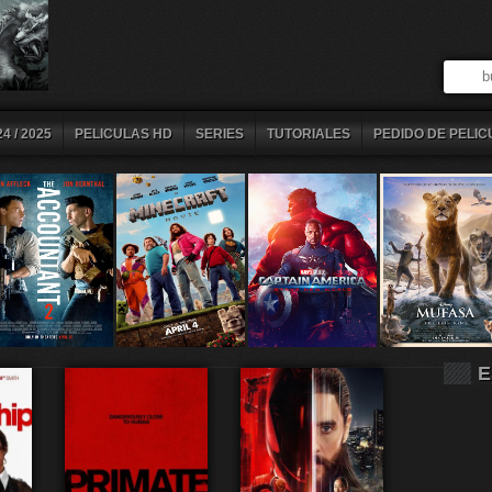
4 / 2025
PELICULAS HD
SERIES
TUTORIALES
PEDIDO DE PELIC
E