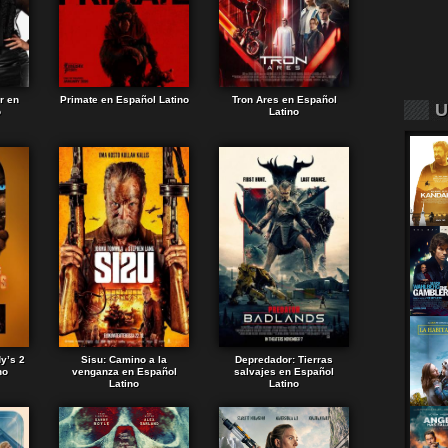
r en
Primate en Español Latino
Tron Ares en Español
U
o
Latino
dy’s 2
Sisu: Camino a la
Depredador: Tierras
no
venganza en Español
salvajes en Español
Latino
Latino