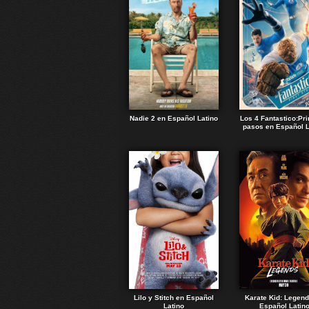
Nadie 2 en Español Latino
Los 4 Fantastico:Pr
pasos en Español L
Lilo y Stitch en Español
Karate Kid: Legen
Latino
Español Latin