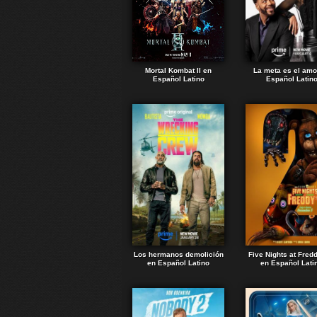
Mortal Kombat II en
La meta es el amo
Español Latino
Español Latin
Los hermanos demolición
Five Nights at Fred
en Español Latino
en Español Lati