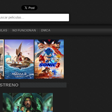
ULAS
NO FUNCIONAN
DMCA
STRENO