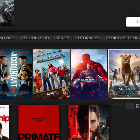
4 / 2025
PELICULAS HD
SERIES
TUTORIALES
PEDIDO DE PELIC
E