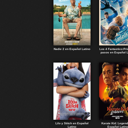
Nadie 2 en Español Latino
Los 4 Fantastico:Pr
pasos en Español L
Lilo y Stitch en Español
Karate Kid: Legen
Latino
Español Latin