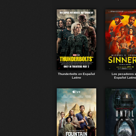
Thunderbolts en Español
Los pecadores 
Latino
Español Latin