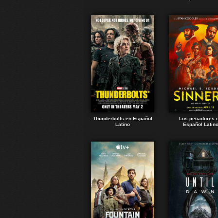
Thunderbolts en Español
Los pecadores 
Latino
Español Latin