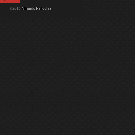
©2016
Mirando Peliculas