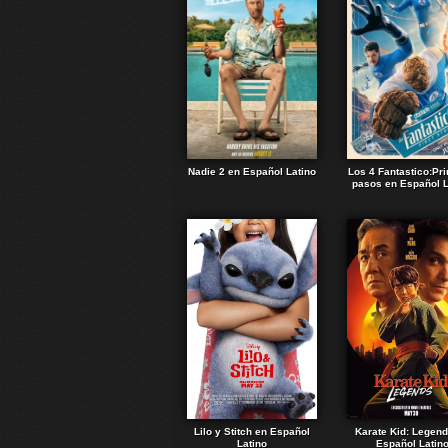
Nadie 2 en Español Latino
Los 4 Fantastico:Pr
pasos en Español L
Lilo y Stitch en Español
Karate Kid: Legen
Latino
Español Latin