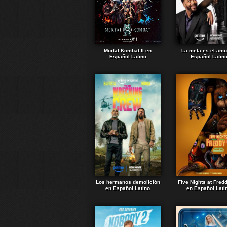
Mortal Kombat II en
La meta es el amo
Español Latino
Español Latin
Los hermanos demolición
Five Nights at Fred
en Español Latino
en Español Lati