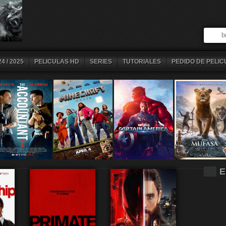
4 / 2025
PELICULAS HD
SERIES
TUTORIALES
PEDIDO DE PELIC
E