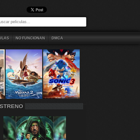
ULAS
NO FUNCIONAN
DMCA
STRENO