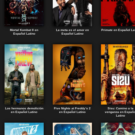
Mortal Kombat II en
La meta es el amor en
Primate en Español La
Español Latino
Español Latino
Los hermanos demolición
Five Nights at Freddy’s 2
Sisu: Camino a la
en Español Latino
en Español Latino
venganza en Españo
Latino