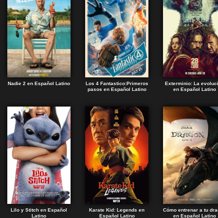
Nadie 2 en Español Latino
Los 4 Fantastico:Primeros
Exterminio: La evoluc
pasos en Español Latino
en Español Latino
Lilo y Stitch en Español
Karate Kid: Legends en
Cómo entrenar a tu dr
Latino
Español Latino
en Español Latino