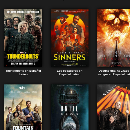
Thunderbolts en Español
Los pecadores en
Destino final 6: Lazos
Latino
Español Latino
sangre en Español Lat