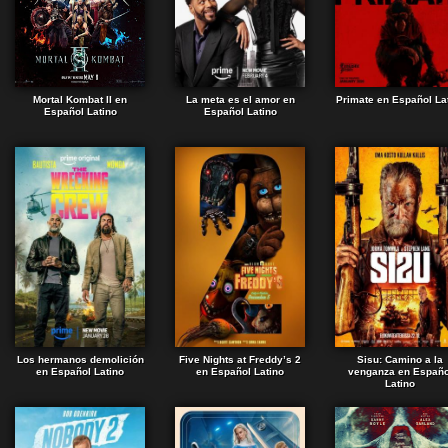
Mortal Kombat II en
La meta es el amor en
Primate en Español La
Español Latino
Español Latino
Los hermanos demolición
Five Nights at Freddy’s 2
Sisu: Camino a la
en Español Latino
en Español Latino
venganza en Españo
Latino