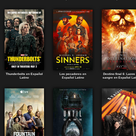
Thunderbolts en Español
Los pecadores en
Destino final 6: Lazos
Latino
Español Latino
sangre en Español Lat