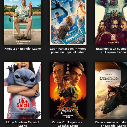
Nadie 2 en Español Latino
Los 4 Fantastico:Primeros
Exterminio: La evoluc
pasos en Español Latino
en Español Latino
Lilo y Stitch en Español
Karate Kid: Legends en
Cómo entrenar a tu dr
Latino
Español Latino
en Español Latino