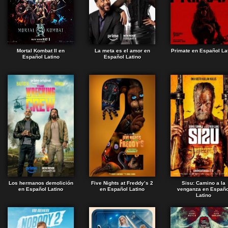
Mortal Kombat II en
La meta es el amor en
Primate en Español La
Español Latino
Español Latino
Los hermanos demolición
Five Nights at Freddy’s 2
Sisu: Camino a la
en Español Latino
en Español Latino
venganza en Españo
Latino