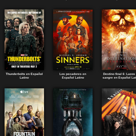
Thunderbolts en Español
Los pecadores en
Destino final 6: Lazos
Latino
Español Latino
sangre en Español Lat