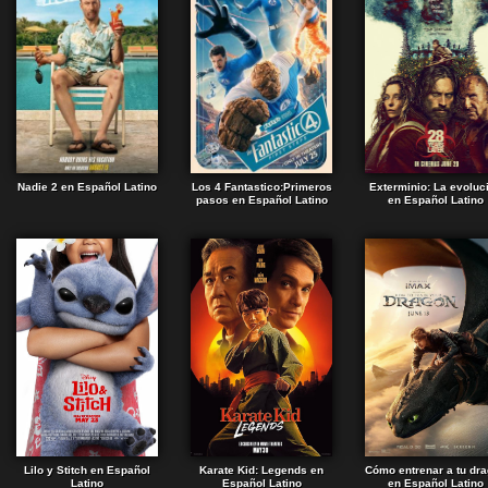
Nadie 2 en Español Latino
Los 4 Fantastico:Primeros
Exterminio: La evoluc
pasos en Español Latino
en Español Latino
Lilo y Stitch en Español
Karate Kid: Legends en
Cómo entrenar a tu dr
Latino
Español Latino
en Español Latino