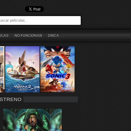
ULAS
NO FUNCIONAN
DMCA
STRENO