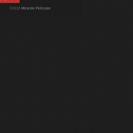
©2016
Mirando Peliculas