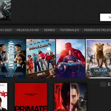
4 / 2025
PELICULAS HD
SERIES
TUTORIALES
PEDIDO DE PELIC
E