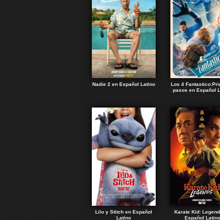
Nadie 2 en Español Latino
Los 4 Fantastico:Pr
pasos en Español L
Lilo y Stitch en Español
Karate Kid: Legen
Latino
Español Latin