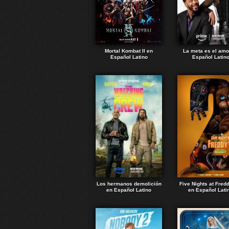
Mortal Kombat II en
La meta es el amo
Español Latino
Español Latin
Los hermanos demolición
Five Nights at Fred
en Español Latino
en Español Lati