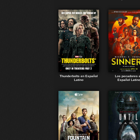
Thunderbolts en Español
Los pecadores 
Latino
Español Latin