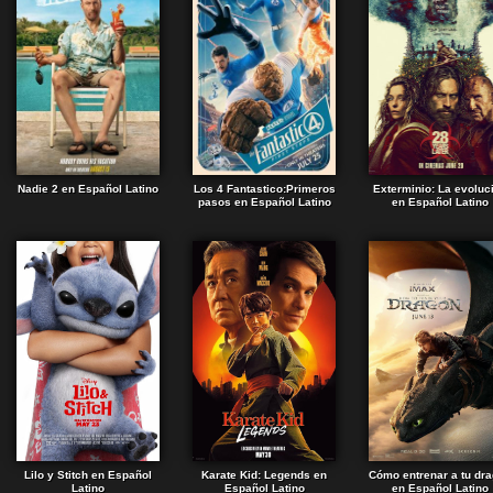
Nadie 2 en Español Latino
Los 4 Fantastico:Primeros
Exterminio: La evoluc
pasos en Español Latino
en Español Latino
Lilo y Stitch en Español
Karate Kid: Legends en
Cómo entrenar a tu dr
Latino
Español Latino
en Español Latino