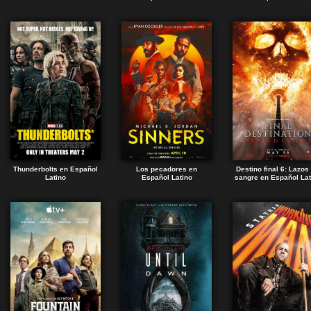
Thunderbolts en Español
Los pecadores en
Destino final 6: Lazos
Latino
Español Latino
sangre en Español Lat