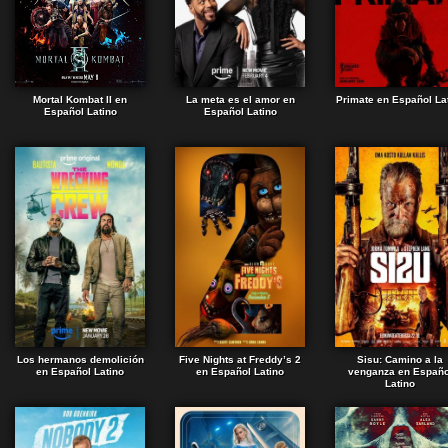
Mortal Kombat II en
La meta es el amor en
Primate en Español La
Español Latino
Español Latino
Los hermanos demolición
Five Nights at Freddy’s 2
Sisu: Camino a la
en Español Latino
en Español Latino
venganza en Españo
Latino