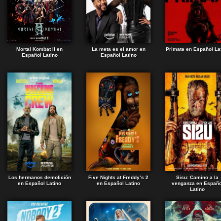
Mortal Kombat II en
La meta es el amor en
Primate en Español La
Español Latino
Español Latino
Los hermanos demolición
Five Nights at Freddy’s 2
Sisu: Camino a la
en Español Latino
en Español Latino
venganza en Españo
Latino