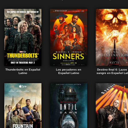
Thunderbolts en Español
Los pecadores en
Destino final 6: Lazos
Latino
Español Latino
sangre en Español Lat