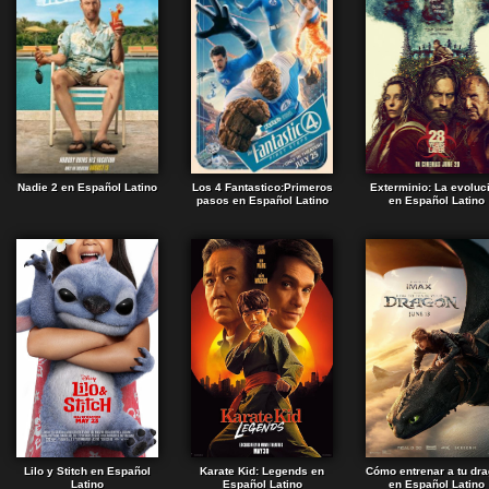
Nadie 2 en Español Latino
Los 4 Fantastico:Primeros
Exterminio: La evoluc
pasos en Español Latino
en Español Latino
Lilo y Stitch en Español
Karate Kid: Legends en
Cómo entrenar a tu dr
Latino
Español Latino
en Español Latino