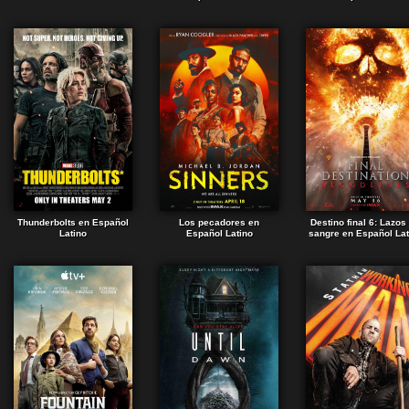
Thunderbolts en Español
Los pecadores en
Destino final 6: Lazos
Latino
Español Latino
sangre en Español Lat