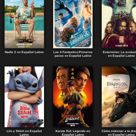
Nadie 2 en Español Latino
Los 4 Fantastico:Primeros
Exterminio: La evoluc
pasos en Español Latino
en Español Latino
Lilo y Stitch en Español
Karate Kid: Legends en
Cómo entrenar a tu dr
Latino
Español Latino
en Español Latino