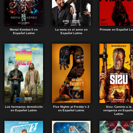
Mortal Kombat II en
La meta es el amor en
Primate en Español La
Español Latino
Español Latino
Los hermanos demolición
Five Nights at Freddy’s 2
Sisu: Camino a la
en Español Latino
en Español Latino
venganza en Españo
Latino