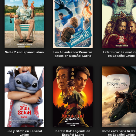
Nadie 2 en Español Latino
Los 4 Fantastico:Primeros
Exterminio: La evoluc
pasos en Español Latino
en Español Latino
Lilo y Stitch en Español
Karate Kid: Legends en
Cómo entrenar a tu dr
Latino
Español Latino
en Español Latino