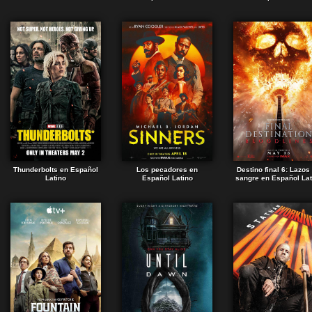
Thunderbolts en Español
Los pecadores en
Destino final 6: Lazos
Latino
Español Latino
sangre en Español Lat