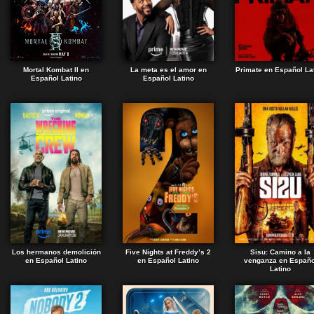
Mortal Kombat II en
La meta es el amor en
Primate en Español La
Español Latino
Español Latino
Los hermanos demolición
Five Nights at Freddy’s 2
Sisu: Camino a la
en Español Latino
en Español Latino
venganza en Españo
Latino