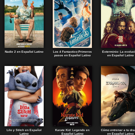
Nadie 2 en Español Latino
Los 4 Fantastico:Primeros
Exterminio: La evoluc
pasos en Español Latino
en Español Latino
Lilo y Stitch en Español
Karate Kid: Legends en
Cómo entrenar a tu dr
Latino
Español Latino
en Español Latino