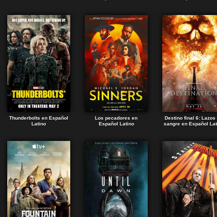
Thunderbolts en Español
Los pecadores en
Destino final 6: Lazos
Latino
Español Latino
sangre en Español Lat