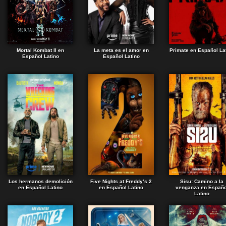
Mortal Kombat II en
La meta es el amor en
Primate en Español La
Español Latino
Español Latino
Los hermanos demolición
Five Nights at Freddy’s 2
Sisu: Camino a la
en Español Latino
en Español Latino
venganza en Españo
Latino