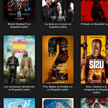
Mortal Kombat II en
La meta es el amor en
Primate en Español La
Español Latino
Español Latino
Los hermanos demolición
Five Nights at Freddy’s 2
Sisu: Camino a la
en Español Latino
en Español Latino
venganza en Españo
Latino