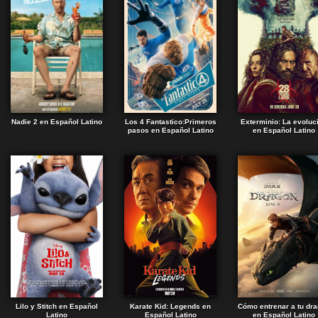
Nadie 2 en Español Latino
Los 4 Fantastico:Primeros
Exterminio: La evoluc
pasos en Español Latino
en Español Latino
Lilo y Stitch en Español
Karate Kid: Legends en
Cómo entrenar a tu dr
Latino
Español Latino
en Español Latino