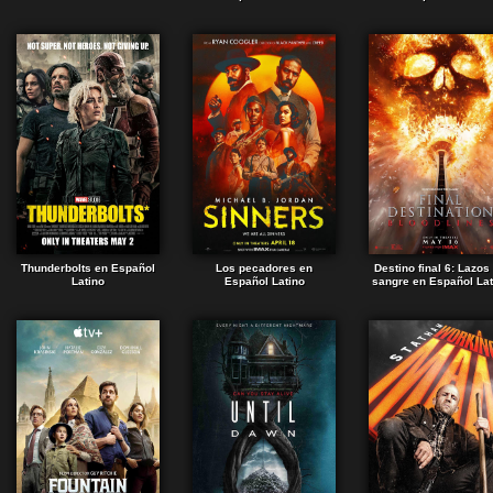
Thunderbolts en Español
Los pecadores en
Destino final 6: Lazos
Latino
Español Latino
sangre en Español Lat