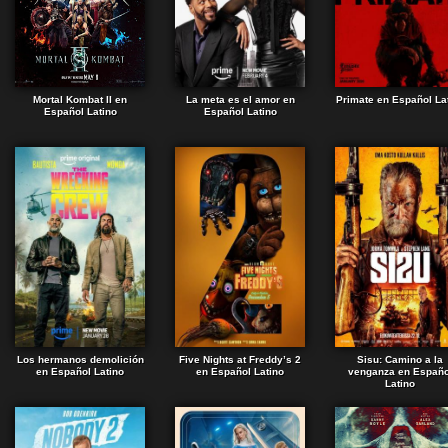
Mortal Kombat II en
La meta es el amor en
Primate en Español La
Español Latino
Español Latino
Los hermanos demolición
Five Nights at Freddy’s 2
Sisu: Camino a la
en Español Latino
en Español Latino
venganza en Españo
Latino