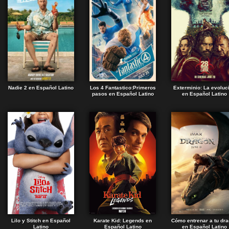
Nadie 2 en Español Latino
Los 4 Fantastico:Primeros
Exterminio: La evoluc
pasos en Español Latino
en Español Latino
Lilo y Stitch en Español
Karate Kid: Legends en
Cómo entrenar a tu dr
Latino
Español Latino
en Español Latino