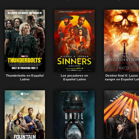
Thunderbolts en Español
Los pecadores en
Destino final 6: Lazos
Latino
Español Latino
sangre en Español Lat