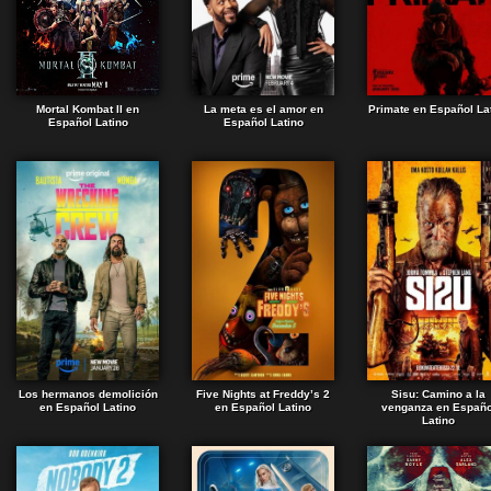
Mortal Kombat II en
La meta es el amor en
Primate en Español La
Español Latino
Español Latino
Los hermanos demolición
Five Nights at Freddy’s 2
Sisu: Camino a la
en Español Latino
en Español Latino
venganza en Españo
Latino