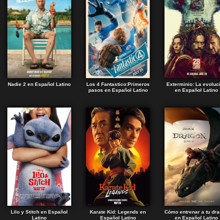
Nadie 2 en Español Latino
Los 4 Fantastico:Primeros
Exterminio: La evoluc
pasos en Español Latino
en Español Latino
Lilo y Stitch en Español
Karate Kid: Legends en
Cómo entrenar a tu dr
Latino
Español Latino
en Español Latino