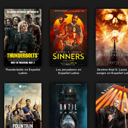
Thunderbolts en Español
Los pecadores en
Destino final 6: Lazos
Latino
Español Latino
sangre en Español Lat