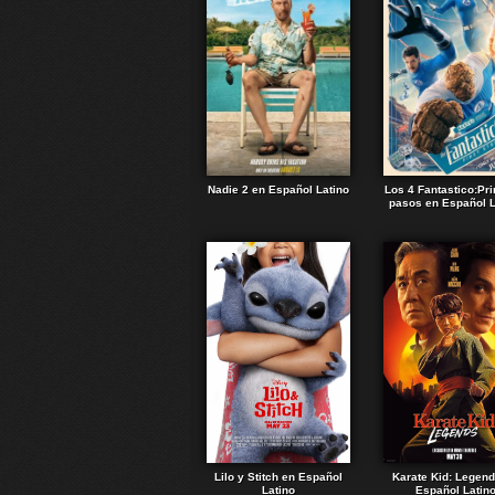
Nadie 2 en Español Latino
Los 4 Fantastico:Pr
pasos en Español L
Lilo y Stitch en Español
Karate Kid: Legen
Latino
Español Latin