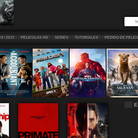
4 / 2025
PELICULAS HD
SERIES
TUTORIALES
PEDIDO DE PELIC
E