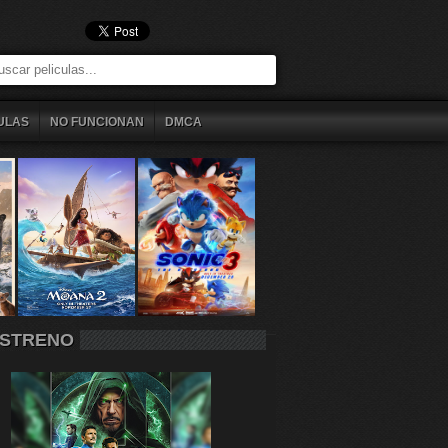
ULAS
NO FUNCIONAN
DMCA
STRENO