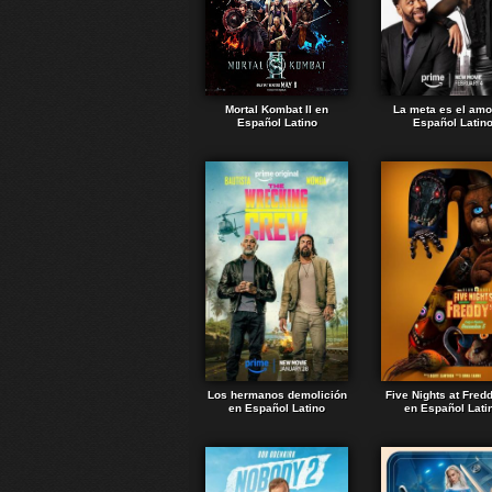
Mortal Kombat II en
La meta es el amo
Español Latino
Español Latin
Los hermanos demolición
Five Nights at Fred
en Español Latino
en Español Lati