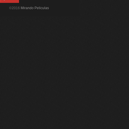
©2016
Mirando Peliculas