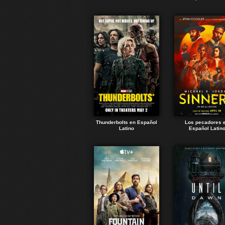
Thunderbolts en Español
Los pecadores 
Latino
Español Latin