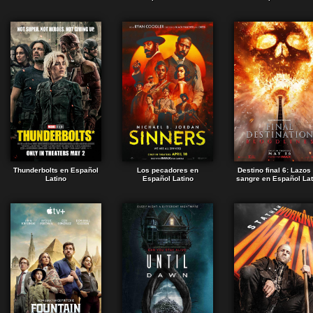
Thunderbolts en Español
Los pecadores en
Destino final 6: Lazos
Latino
Español Latino
sangre en Español Lat