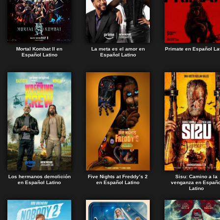
Mortal Kombat II en
La meta es el amor en
Primate en Español La
Español Latino
Español Latino
Los hermanos demolición
Five Nights at Freddy’s 2
Sisu: Camino a la
en Español Latino
en Español Latino
venganza en Españo
Latino