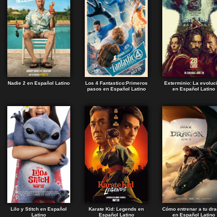
Nadie 2 en Español Latino
Los 4 Fantastico:Primeros
Exterminio: La evoluc
pasos en Español Latino
en Español Latino
Lilo y Stitch en Español
Karate Kid: Legends en
Cómo entrenar a tu dr
Latino
Español Latino
en Español Latino