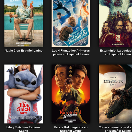
Nadie 2 en Español Latino
Los 4 Fantastico:Primeros
Exterminio: La evoluc
pasos en Español Latino
en Español Latino
Lilo y Stitch en Español
Karate Kid: Legends en
Cómo entrenar a tu dr
Latino
Español Latino
en Español Latino