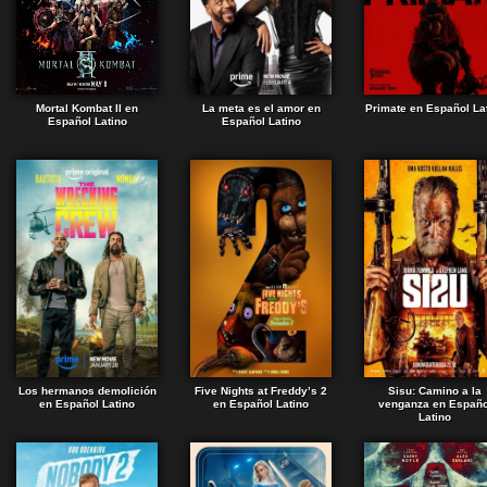
Mortal Kombat II en
La meta es el amor en
Primate en Español La
Español Latino
Español Latino
Los hermanos demolición
Five Nights at Freddy’s 2
Sisu: Camino a la
en Español Latino
en Español Latino
venganza en Españo
Latino