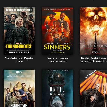
Thunderbolts en Español
Los pecadores en
Destino final 6: Lazos
Latino
Español Latino
sangre en Español Lat