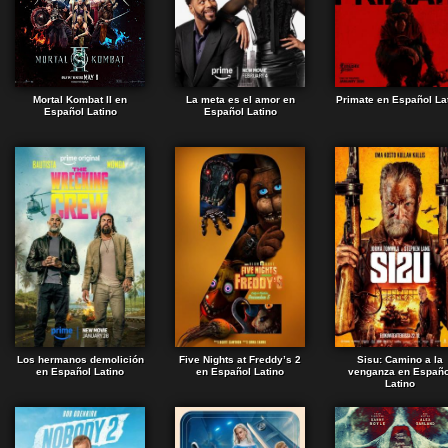
Mortal Kombat II en
La meta es el amor en
Primate en Español La
Español Latino
Español Latino
Los hermanos demolición
Five Nights at Freddy’s 2
Sisu: Camino a la
en Español Latino
en Español Latino
venganza en Españo
Latino