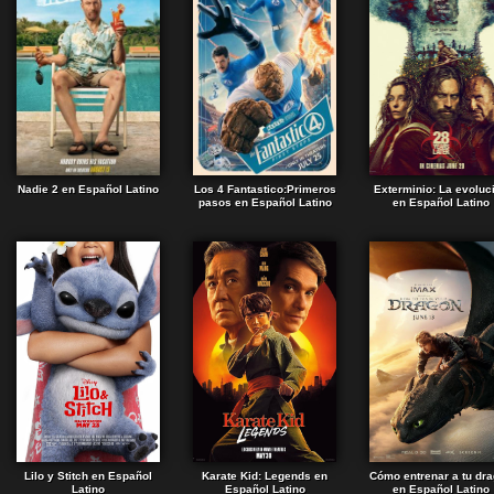
Nadie 2 en Español Latino
Los 4 Fantastico:Primeros
Exterminio: La evoluc
pasos en Español Latino
en Español Latino
Lilo y Stitch en Español
Karate Kid: Legends en
Cómo entrenar a tu dr
Latino
Español Latino
en Español Latino