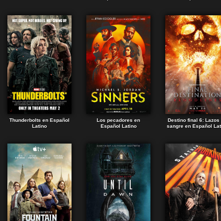
Thunderbolts en Español
Los pecadores en
Destino final 6: Lazos
Latino
Español Latino
sangre en Español Lat