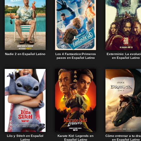
Nadie 2 en Español Latino
Los 4 Fantastico:Primeros
Exterminio: La evoluc
pasos en Español Latino
en Español Latino
Lilo y Stitch en Español
Karate Kid: Legends en
Cómo entrenar a tu dr
Latino
Español Latino
en Español Latino