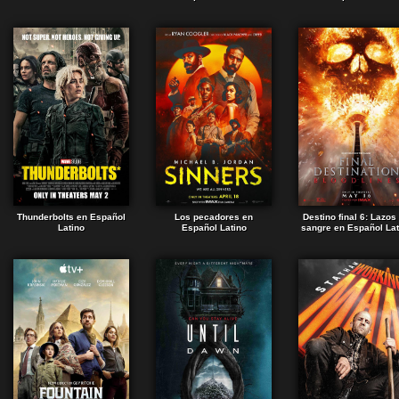
Thunderbolts en Español
Los pecadores en
Destino final 6: Lazos
Latino
Español Latino
sangre en Español Lat