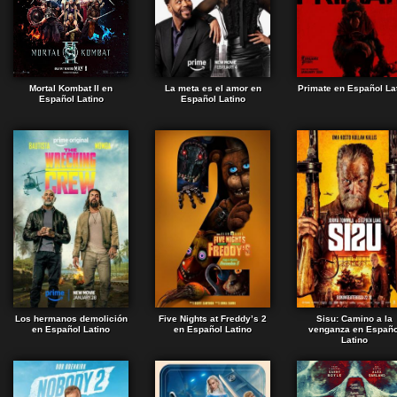
Mortal Kombat II en
La meta es el amor en
Primate en Español La
Español Latino
Español Latino
Los hermanos demolición
Five Nights at Freddy’s 2
Sisu: Camino a la
en Español Latino
en Español Latino
venganza en Españo
Latino