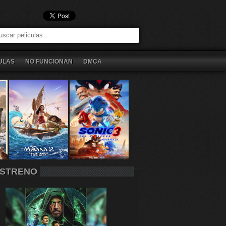
ULAS
NO FUNCIONAN
DMCA
STRENO