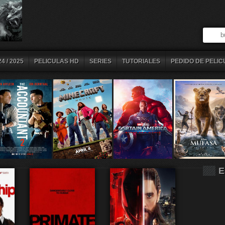
4 / 2025
PELICULAS HD
SERIES
TUTORIALES
PEDIDO DE PELIC
E