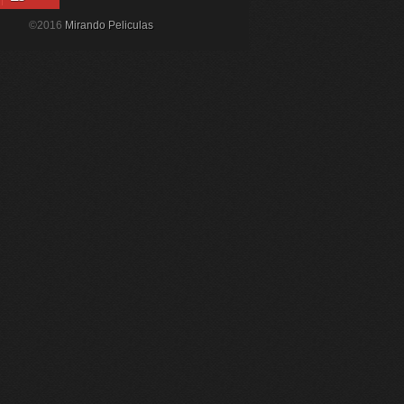
©2016
Mirando Peliculas