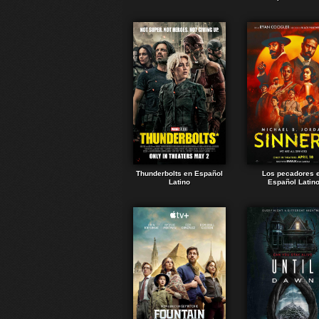
Thunderbolts en Español
Los pecadores 
Latino
Español Latin