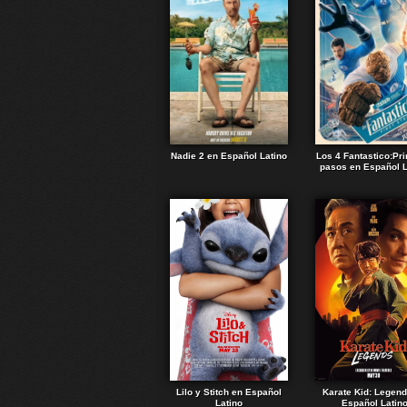
Nadie 2 en Español Latino
Los 4 Fantastico:Pr
pasos en Español L
Lilo y Stitch en Español
Karate Kid: Legen
Latino
Español Latin