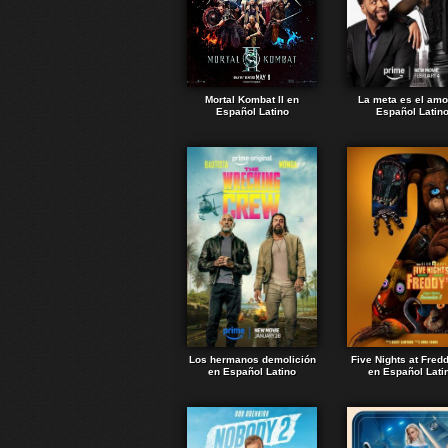
Mortal Kombat II en
La meta es el amo
Español Latino
Español Latin
Los hermanos demolición
Five Nights at Fred
en Español Latino
en Español Lati