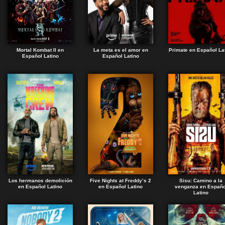
Mortal Kombat II en
La meta es el amor en
Primate en Español La
Español Latino
Español Latino
Los hermanos demolición
Five Nights at Freddy’s 2
Sisu: Camino a la
en Español Latino
en Español Latino
venganza en Españo
Latino