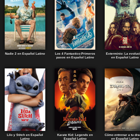
Nadie 2 en Español Latino
Los 4 Fantastico:Primeros
Exterminio: La evoluc
pasos en Español Latino
en Español Latino
Lilo y Stitch en Español
Karate Kid: Legends en
Cómo entrenar a tu dr
Latino
Español Latino
en Español Latino