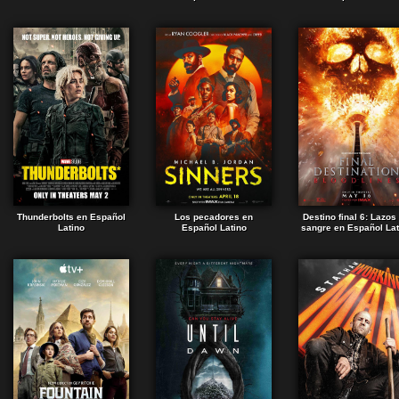
Thunderbolts en Español
Los pecadores en
Destino final 6: Lazos
Latino
Español Latino
sangre en Español Lat