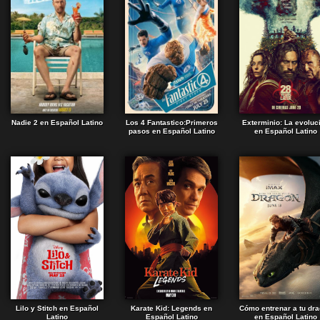
Nadie 2 en Español Latino
Los 4 Fantastico:Primeros
Exterminio: La evoluc
pasos en Español Latino
en Español Latino
Lilo y Stitch en Español
Karate Kid: Legends en
Cómo entrenar a tu dr
Latino
Español Latino
en Español Latino