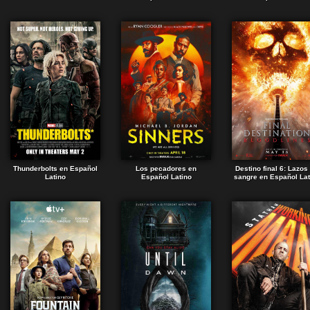
Thunderbolts en Español
Los pecadores en
Destino final 6: Lazos
Latino
Español Latino
sangre en Español Lat