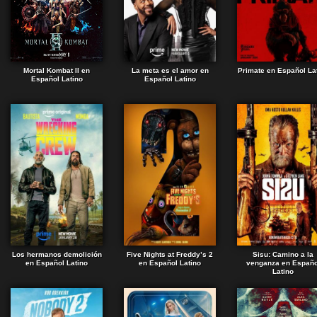
Mortal Kombat II en
La meta es el amor en
Primate en Español La
Español Latino
Español Latino
Los hermanos demolición
Five Nights at Freddy’s 2
Sisu: Camino a la
en Español Latino
en Español Latino
venganza en Españo
Latino