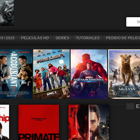
4 / 2025
PELICULAS HD
SERIES
TUTORIALES
PEDIDO DE PELIC
E