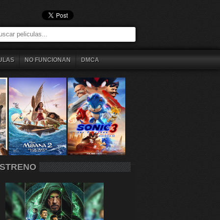
ULAS
NO FUNCIONAN
DMCA
STRENO