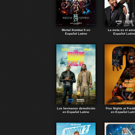
Mortal Kombat II en
La meta es el amo
Español Latino
Español Latin
Los hermanos demolición
Five Nights at Fred
en Español Latino
en Español Lati