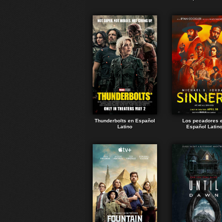
Thunderbolts en Español
Los pecadores 
Latino
Español Latin