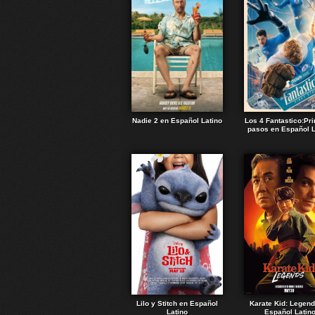
Nadie 2 en Español Latino
Los 4 Fantastico:Pr
pasos en Español L
Lilo y Stitch en Español
Karate Kid: Legen
Latino
Español Latin