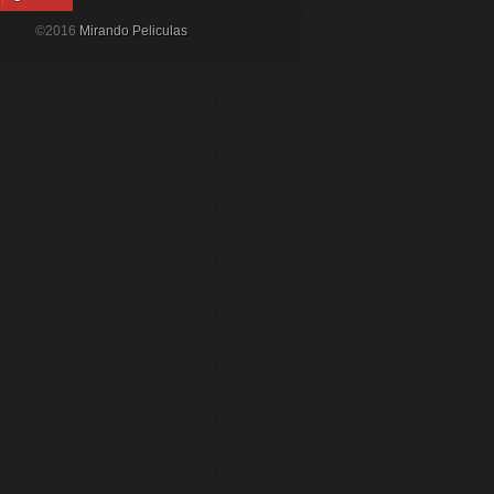
©2016
Mirando Peliculas