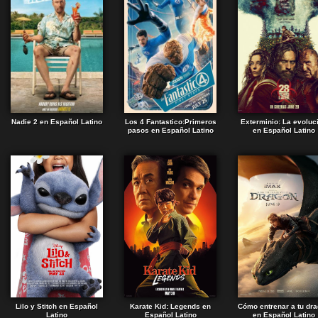
Nadie 2 en Español Latino
Los 4 Fantastico:Primeros
Exterminio: La evoluc
pasos en Español Latino
en Español Latino
Lilo y Stitch en Español
Karate Kid: Legends en
Cómo entrenar a tu dr
Latino
Español Latino
en Español Latino