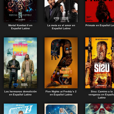
Mortal Kombat II en
La meta es el amor en
Primate en Español La
Español Latino
Español Latino
Los hermanos demolición
Five Nights at Freddy’s 2
Sisu: Camino a la
en Español Latino
en Español Latino
venganza en Españo
Latino