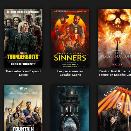
Thunderbolts en Español
Los pecadores en
Destino final 6: Lazos
Latino
Español Latino
sangre en Español Lat