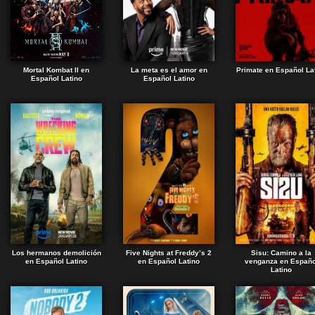
Mortal Kombat II en
La meta es el amor en
Primate en Español La
Español Latino
Español Latino
Los hermanos demolición
Five Nights at Freddy’s 2
Sisu: Camino a la
en Español Latino
en Español Latino
venganza en Españo
Latino