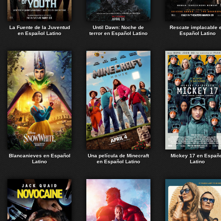
La Fuente de la Juventud
Until Dawn: Noche de
Rescate implacable 
en Español Latino
terror en Español Latino
Español Latino
Blancanieves en Español
Una película de Minecraft
Mickey 17 en Españ
Latino
en Español Latino
Latino