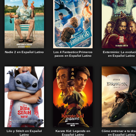
Nadie 2 en Español Latino
Los 4 Fantastico:Primeros
Exterminio: La evoluc
pasos en Español Latino
en Español Latino
Lilo y Stitch en Español
Karate Kid: Legends en
Cómo entrenar a tu dr
Latino
Español Latino
en Español Latino