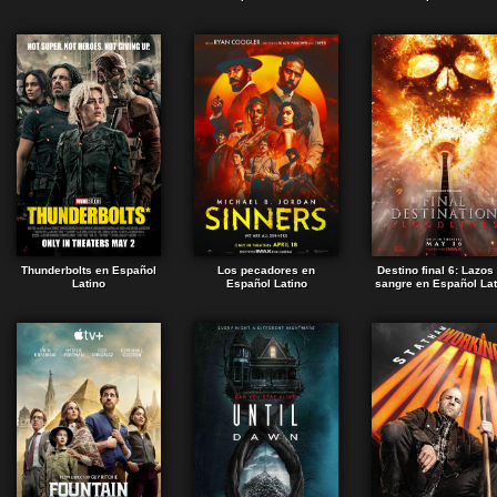
Thunderbolts en Español
Los pecadores en
Destino final 6: Lazos
Latino
Español Latino
sangre en Español Lat