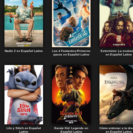
Nadie 2 en Español Latino
Los 4 Fantastico:Primeros
Exterminio: La evoluc
pasos en Español Latino
en Español Latino
Lilo y Stitch en Español
Karate Kid: Legends en
Cómo entrenar a tu dr
Latino
Español Latino
en Español Latino