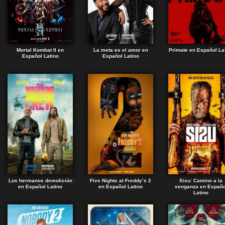
Mortal Kombat II en
La meta es el amor en
Primate en Español La
Español Latino
Español Latino
Los hermanos demolición
Five Nights at Freddy’s 2
Sisu: Camino a la
en Español Latino
en Español Latino
venganza en Españo
Latino