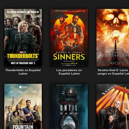
Thunderbolts en Español
Los pecadores en
Destino final 6: Lazos
Latino
Español Latino
sangre en Español Lat