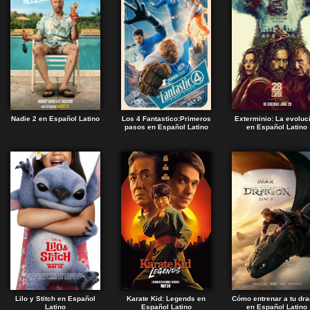
Nadie 2 en Español Latino
Los 4 Fantastico:Primeros
Exterminio: La evoluc
pasos en Español Latino
en Español Latino
Lilo y Stitch en Español
Karate Kid: Legends en
Cómo entrenar a tu dr
Latino
Español Latino
en Español Latino