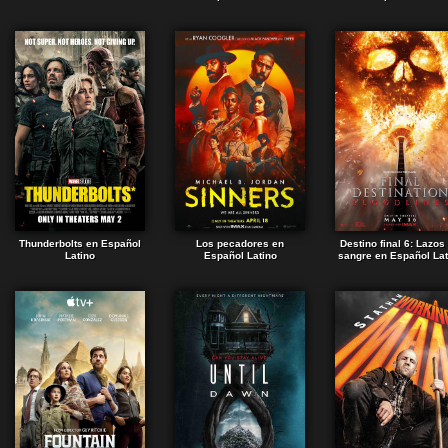
Thunderbolts en Español
Los pecadores en
Destino final 6: Lazos
Latino
Español Latino
sangre en Español Lat