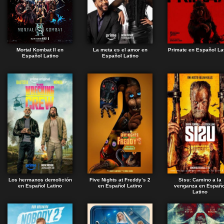
Mortal Kombat II en
La meta es el amor en
Primate en Español La
Español Latino
Español Latino
Los hermanos demolición
Five Nights at Freddy’s 2
Sisu: Camino a la
en Español Latino
en Español Latino
venganza en Españo
Latino