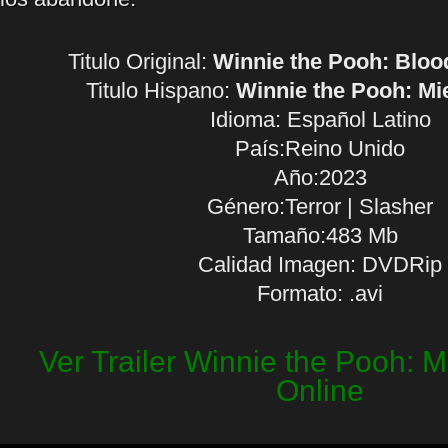
Titulo Original:
Winnie the Pooh: Blo
Titulo Hispano:
Winnie the Pooh: Mi
Idioma:
Español Latino
País:Reino Unido
Año:2023
Género:Terror | Slasher
Tamaño:483 Mb
Calidad Imagen: DVDRip
Formato: .avi
Ver Trailer Winnie the Pooh: M
Online