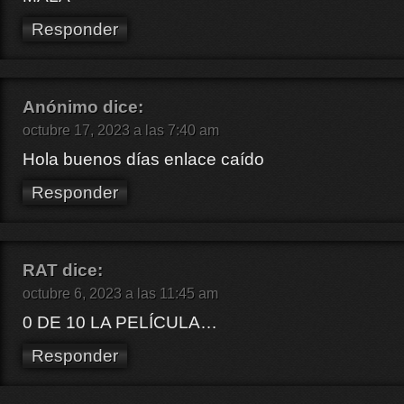
Responder
Anónimo
dice:
octubre 17, 2023 a las 7:40 am
Hola buenos días enlace caído
Responder
RAT
dice:
octubre 6, 2023 a las 11:45 am
0 DE 10 LA PELÍCULA…
Responder