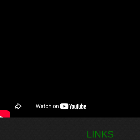
– LINKS –