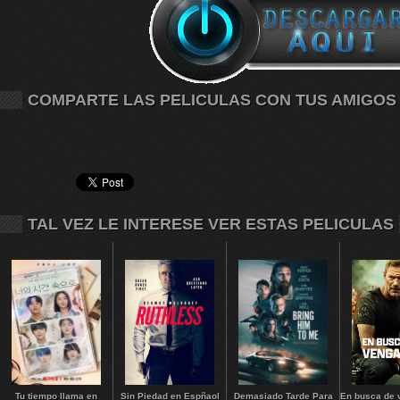
COMPARTE LAS PELICULAS CON TUS AMIGOS
TAL VEZ LE INTERESE VER ESTAS PELICULAS
Tu tiempo llama en
Sin Piedad en Espñaol
Demasiado Tarde Para
En busca de 