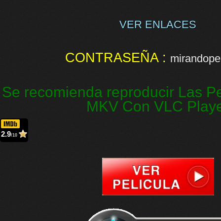
VER ENLACES
CONTRASEÑA :
mirandopel
Se recomienda reproducir Las Pe
MKV Con VLC Play
2.9
/10