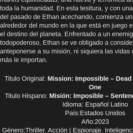
toda la humanidad. En esta tesitura, y con un
del pasado de Ethan acechando, comienza una
alrededor del mundo en la que está en juego el 
el destino del planeta. Enfrentado a un enemig
todopoderoso, Ethan se ve obligado a consid
anteponerse a su misión, ni siquiera las vidas
más le importan.
Titulo Original:
Mission: Impossible – Dead
One
Titulo Hispano:
Misión: Imposible – Sentenc
Idioma:
Español Latino
País:Estados Unidos
Año:2023
Género:Thriller. Acción | Espionaje. Inteligenci