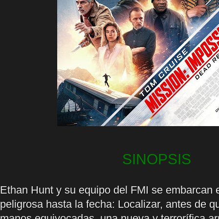
SINOPSIS
Ethan Hunt y su equipo del FMI se embarcan 
peligrosa hasta la fecha: Localizar, antes de q
manos equivocadas, una nueva y terrorífica 