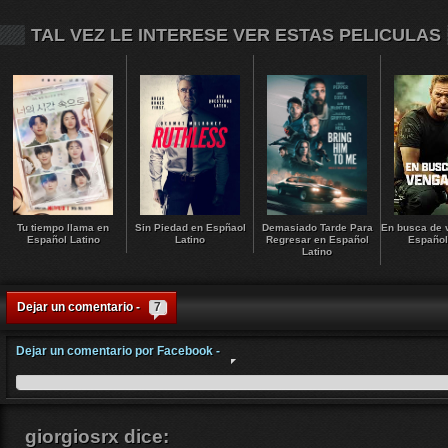
TAL VEZ LE INTERESE VER ESTAS PELICULAS
Tu tiempo llama en
Sin Piedad en Espñaol
Demasiado Tarde Para
En busca de 
Español Latino
Latino
Regresar en Español
Español
Latino
Dejar un comentario -
7
Dejar un comentario por Facebook -
giorgiosrx
dice: