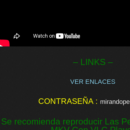
– LINKS –
VER ENLACES
CONTRASEÑA :
mirandopel
Se recomienda reproducir Las Pe
MKV Con VLC Play