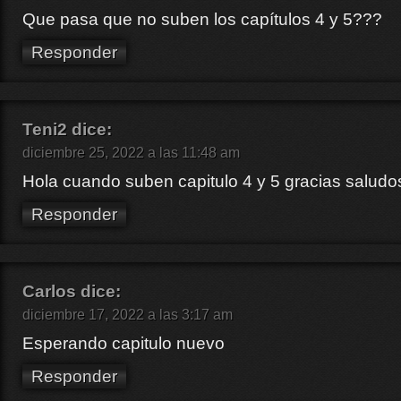
Que pasa que no suben los capítulos 4 y 5???
Responder
Teni2
dice:
diciembre 25, 2022 a las 11:48 am
Hola cuando suben capitulo 4 y 5 gracias saludo
Responder
Carlos
dice:
diciembre 17, 2022 a las 3:17 am
Esperando capitulo nuevo
Responder