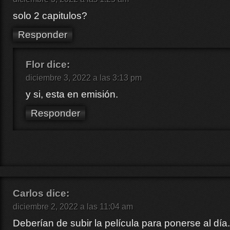
solo 2 capitulos?
Responder
Flor
dice:
diciembre 3, 2022 a las 3:13 pm
y si, esta en emisión.
Responder
Carlos
dice:
diciembre 2, 2022 a las 11:04 am
Deberían de subir la película para ponerse al día.