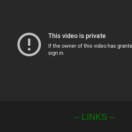
– LINKS –