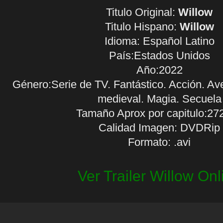
Titulo Original:
Willow
Titulo Hispano:
Willow
Idioma:
Español Latino
País:Estados Unidos
Año:2022
Género:Serie de TV. Fantástico. Acción. Av
medieval. Magia. Secuela
Tamaño Aprox por capitulo:27
Calidad Imagen: DVDRip
Formato: .avi
Ver Trailer Willow Onl