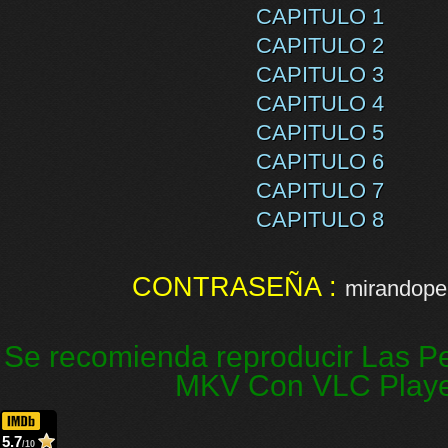
CAPITULO 1
CAPITULO 2
CAPITULO 3
CAPITULO 4
CAPITULO 5
CAPITULO 6
CAPITULO 7
CAPITULO 8
CONTRASEÑA :
mirandopel
Se recomienda reproducir Las Pe
MKV Con VLC Play
5.7
/10