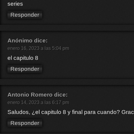
series
Responder
Anónimo
dice:
enero 16, 2023 a las 5:04 pm
el capitulo 8
Responder
Antonio Romero
dice:
enero 14, 2023 a las 6:17 pm
Saludos, ¿el capitulo 8 y final para cuando? Grac
Responder